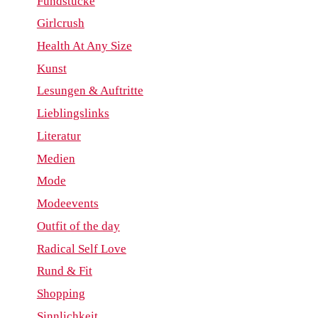
Fundstücke
Girlcrush
Health At Any Size
Kunst
Lesungen & Auftritte
Lieblingslinks
Literatur
Medien
Mode
Modeevents
Outfit of the day
Radical Self Love
Rund & Fit
Shopping
Sinnlichkeit