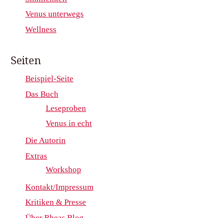
Venus unterwegs
Wellness
Seiten
Beispiel-Seite
Das Buch
Leseproben
Venus in echt
Die Autorin
Extras
Workshop
Kontakt/Impressum
Kritiken & Presse
Über Rheas Blog