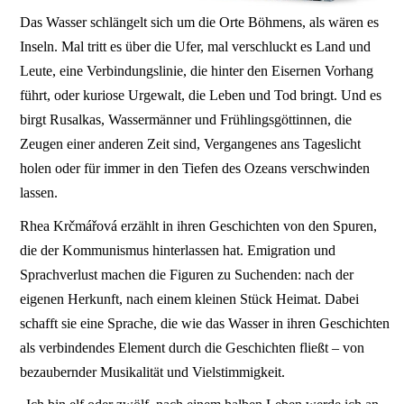
Das Wasser schlängelt sich um die Orte Böhmens, als wären es
Inseln. Mal tritt es über die Ufer, mal verschluckt es Land und
Leute, eine Verbindungslinie, die hinter den Eisernen Vorhang
führt, oder kuriose Urgewalt, die Leben und Tod bringt. Und es
birgt Rusalkas, Wassermänner und Frühlingsgöttinnen, die
Zeugen einer anderen Zeit sind, Vergangenes ans Tageslicht
holen oder für immer in den Tiefen des Ozeans verschwinden
lassen.
Rhea Krčmářová erzählt in ihren Geschichten von den Spuren,
die der Kommunismus hinterlassen hat. Emigration und
Sprachverlust machen die Figuren zu Suchenden: nach der
eigenen Herkunft, nach einem kleinen Stück Heimat. Dabei
schafft sie eine Sprache, die wie das Wasser in ihren Geschichten
als verbindendes Element durch die Geschichten fließt – von
bezaubernder Musikalität und Vielstimmigkeit.