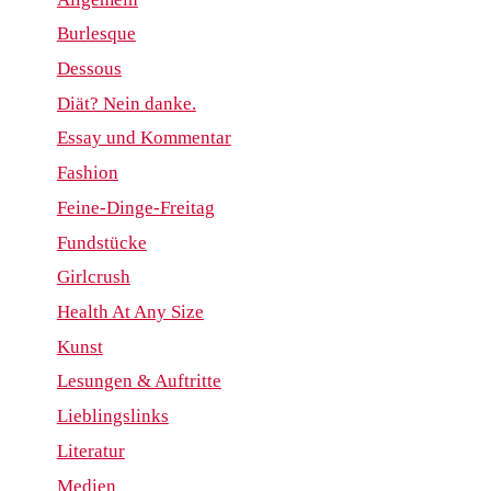
Burlesque
Dessous
Diät? Nein danke.
Essay und Kommentar
Fashion
Feine-Dinge-Freitag
Fundstücke
Girlcrush
Health At Any Size
Kunst
Lesungen & Auftritte
Lieblingslinks
Literatur
Medien