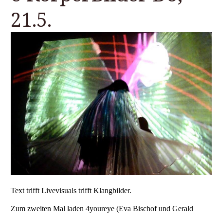
21.5.
Text trifft Livevisuals trifft Klangbilder.
Zum zweiten Mal laden 4youreye (Eva Bischof und Gerald