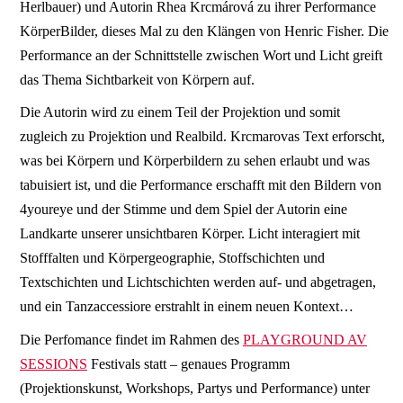
Herlbauer) und Autorin Rhea Krcmárová zu ihrer Performance
KörperBilder, dieses Mal zu den Klängen von Henric Fisher. Die
Performance an der Schnittstelle zwischen Wort und Licht greift
das Thema Sichtbarkeit von Körpern auf.
Die Autorin wird zu einem Teil der Projektion und somit
zugleich zu Projektion und Realbild. Krcmarovas Text erforscht,
was bei Körpern und Körperbildern zu sehen erlaubt und was
tabuisiert ist, und die Performance erschafft mit den Bildern von
4youreye und der Stimme und dem Spiel der Autorin eine
Landkarte unserer unsichtbaren Körper. Licht interagiert mit
Stofffalten und Körpergeographie, Stoffschichten und
Textschichten und Lichtschichten werden auf- und abgetragen,
und ein Tanzaccessiore erstrahlt in einem neuen Kontext…
Die Perfomance findet im Rahmen des
PLAYGROUND AV
SESSIONS
Festivals statt – genaues Programm
(Projektionskunst, Workshops, Partys und Performance) unter