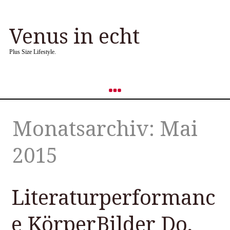
Venus in echt
Plus Size Lifestyle.
Monatsarchiv: Mai
2015
Literaturperformanc
e KörperBilder Do,