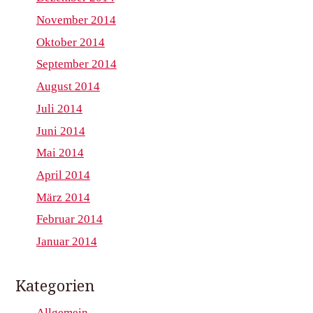
November 2014
Oktober 2014
September 2014
August 2014
Juli 2014
Juni 2014
Mai 2014
April 2014
März 2014
Februar 2014
Januar 2014
Kategorien
Allgemein