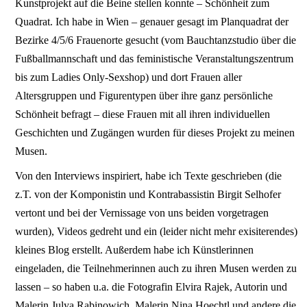
Kunstprojekt auf die Beine stellen konnte – Schönheit zum
Quadrat. Ich habe in Wien – genauer gesagt im Planquadrat der
Bezirke 4/5/6 Frauenorte gesucht (vom Bauchtanzstudio über die
Fußballmannschaft und das feministische Veranstaltungszentrum
bis zum Ladies Only-Sexshop) und dort Frauen aller
Altersgruppen und Figurentypen über ihre ganz persönliche
Schönheit befragt – diese Frauen mit all ihren individuellen
Geschichten und Zugängen wurden für dieses Projekt zu meinen
Musen.
Von den Interviews inspiriert, habe ich Texte geschrieben (die
z.T. von der Komponistin und Kontrabassistin Birgit Selhofer
vertont und bei der Vernissage von uns beiden vorgetragen
wurden), Videos gedreht und ein (leider nicht mehr exisiterendes)
kleines Blog erstellt. Außerdem habe ich Künstlerinnen
eingeladen, die Teilnehmerinnen auch zu ihren Musen werden zu
lassen – so haben u.a. die Fotografin Elvira Rajek, Autorin und
Malerin Julya Rabinowich, Malerin Nina Hoechtl und andere die