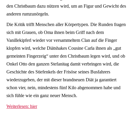
den Christbaum dazu nützen wird, um an Figur und Gewicht des
anderen rumzunörgeln.
Die Kritik trifft Menschen aller Körpertypen. Die Runden fragen
sich mit Grauen, ob Oma ihnen beim Griff nach dem
Vanillekipferl wieder vor versammeltem Clan auf die Finger
klopfen wird, welche Diätshakes Cousine Carla ihnen als „gut
gemeinten Fingerzeig“ unter den Christbaum legen wird, und ob
Onkel Otto den ganzen Stefanitag damit verbringen wird, die
Geschichte des Stiefenkels der Frisöse seines Busfahrers
wiederzugeben, der mit dieser brandneuen Diät ja garantiert
schon vier, nein, mindestens fünf Kilo abgenommen habe und
sich fühle wie ein ganz neuer Mensch.
Weiterlesen: hier