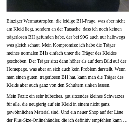
Einziger Wermutstropfen: die leidige BH-Frage, was aber nicht
am Kleid liegt, sondern an der Tatsache, dass ich noch keinen
trägerlosen BH gefunden habe, der bei 90G auch nur halbwegs
was gleich schaut. Mein Kompromiss: ich habe die Träger
meines normalen BHs einfach unter die Träger des Kleides
geschoben. Der Träger sitzt dann höher als auf dem Bild auf der
Homepage, was aber an sich auch kein Problem darstellt. Wenn
man einen guten, trägerlosen BH hat, kann man die Träger des
Kleids aber auch ganz von den Schultern sinken lassen.
Mein Fazit: ein sehr hübsches, gut sitzendes kleines Schwarzes
für alle, die neugierig auf ein Kleid in einem nicht ganz
gewöhnlichen Material sind. Und ein neuer Shop auf der Liste
der Plus-Size-Onlinehändler, die ich definitiv empfehlen kann …