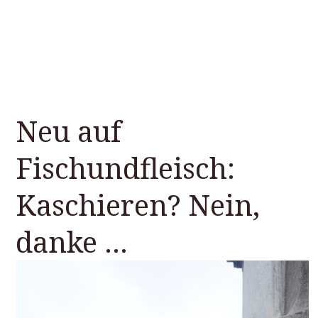
Neu auf
Fischundfleisch:
Kaschieren? Nein,
danke …