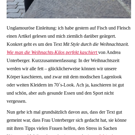
Unglamouröse Einleitung: ich habe gestern auf Fisch und Fleisch
einen Artikel gelesen und mich ziemlich darüber geärgert.
Konkret geht es um den Text
Mit Style durch die Weihnachtszeit.
Wie man die Weihnachts-Kilos perfekt kaschiert
von Andrea
Unterberger. Kurzzusammenfassung: In der Weihnachtszeit
werden wir alle fett – glücklicherweise können wir unsere
Körper kaschieren, und zwar mit dem modischen Lagenlook
oder weiten Kleidern im 70´s-Look. Ach ja, kaschieren ist gut
und schön, aber aufs gesunde Essen und den Sport nicht
vergessen.
Nun gehe ich mal grundsätzlich davon aus, dass der Text gut
gemeint war, dass Frau Unterberger sich gedacht hat, sie könne
mit ihren Tipps vielen Frauen helfen, den Stress in Sachen