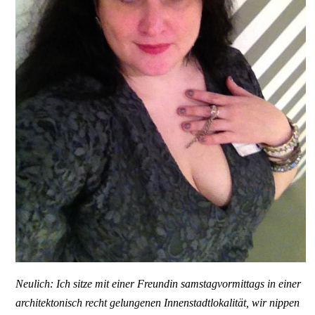
Neulich: Ich sitze mit einer Freundin samstagvormittags in einer
architektonisch recht gelungenen Innenstadtlokalität, wir nippen