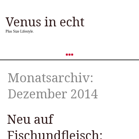
Venus in echt
Plus Size Lifestyle.
Monatsarchiv:
Dezember 2014
Neu auf
Fischundfleisch: