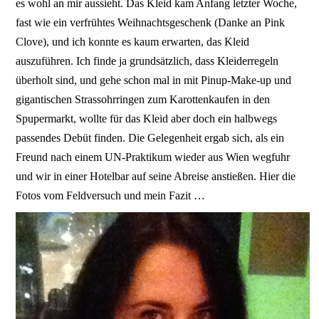
es wohl an mir aussieht. Das Kleid kam Anfang letzter Woche,
fast wie ein verfrühtes Weihnachtsgeschenk (Danke an Pink
Clove), und ich konnte es kaum erwarten, das Kleid
auszuführen. Ich finde ja grundsätzlich, dass Kleiderregeln
überholt sind, und gehe schon mal in mit Pinup-Make-up und
gigantischen Strassohrringen zum Karottenkaufen in den
Spupermarkt, wollte für das Kleid aber doch ein halbwegs
passendes Debüt finden. Die Gelegenheit ergab sich, als ein
Freund nach einem UN-Praktikum wieder aus Wien wegfuhr
und wir in einer Hotelbar auf seine Abreise anstießen. Hier die
Fotos vom Feldversuch und mein Fazit …