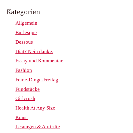
Kategorien
Allgemein
Burlesque
Dessous
Diät? Nein danke.
Essay und Kommentar
Fashion
Feine-Dinge-Freitag
Fundstücke
Girlcrush
Health At Any Size
Kunst
Lesungen & Auftritte