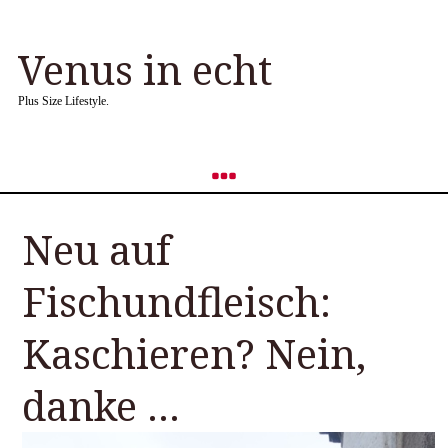
Venus in echt
Plus Size Lifestyle.
Neu auf
Fischundfleisch:
Kaschieren? Nein,
danke …