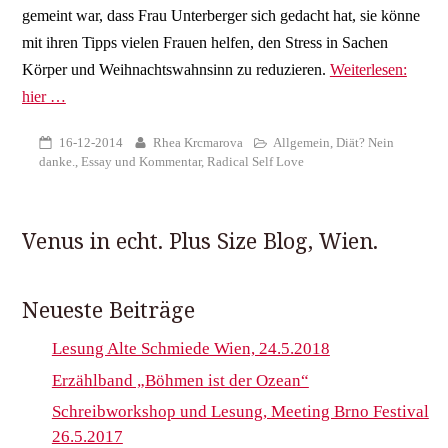
gemeint war, dass Frau Unterberger sich gedacht hat, sie könne
mit ihren Tipps vielen Frauen helfen, den Stress in Sachen
Körper und Weihnachtswahnsinn zu reduzieren.
Weiterlesen:
hier …
16-12-2014
Rhea Krcmarova
Allgemein
,
Diät? Nein
danke.
,
Essay und Kommentar
,
Radical Self Love
Venus in echt. Plus Size Blog, Wien.
Neueste Beiträge
Lesung Alte Schmiede Wien, 24.5.2018
Erzählband „Böhmen ist der Ozean“
Schreibworkshop und Lesung, Meeting Brno Festival
26.5.2017