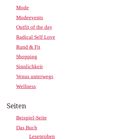
Mode
Modeevents
Outfit of the day
Radical Self Love
Rund & Fit
Shopping
Sinnlichkeit
Venus unterwegs
Wellness
Seiten
Beispiel-Seite
Das Buch
Leseproben