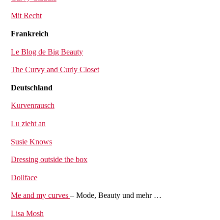
Mit Recht
Frankreich
Le Blog de Big Beauty
The Curvy and Curly Closet
Deutschland
Kurvenrausch
Lu zieht an
Susie Knows
Dressing outside the box
Dollface
Me and my curves
– Mode, Beauty und mehr …
Lisa Mosh