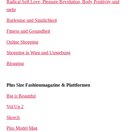
Radical Self Love, Pleasure Revolution, Body Positivity und
mehr
Burlesque und Sinnlichkeit
Fitness und Gesundheit
Online Shopping
Shopping in Wien und Umgebung
Blogging
Plus Size Fashionmagazine & Plattformen
Big is Beautiful
Vol Up 2
Skorch
Plus Model Mag