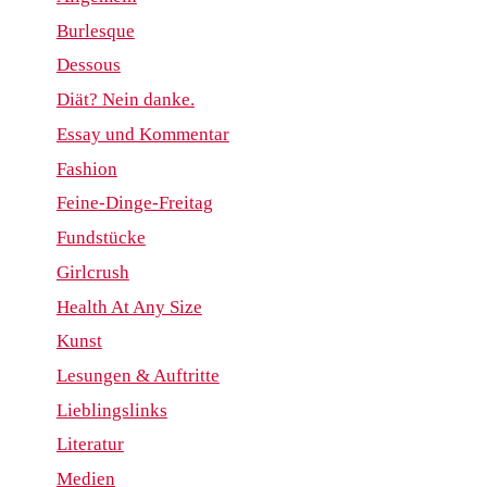
Burlesque
Dessous
Diät? Nein danke.
Essay und Kommentar
Fashion
Feine-Dinge-Freitag
Fundstücke
Girlcrush
Health At Any Size
Kunst
Lesungen & Auftritte
Lieblingslinks
Literatur
Medien