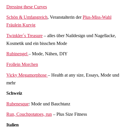
Dressing these Curves
Schön & Umfangreich
, Veranstalterin der
Plus-Miss-Wahl
Fräulein Kurvig
Twinkler´s Treasure
– alles über Naildesign und Nagellacke,
Kosmetik und ein bisschen Mode
Rubinengel
– Mode, Nähen, DIY
Frollein Morchen
Vicky Megamorphose
– Health at any size, Essays, Mode und
mehr
Schweiz
Rubenesque
: Mode und Bauchtanz
Run, Couchpotatoes, run
– Plus Size Fitness
Italien