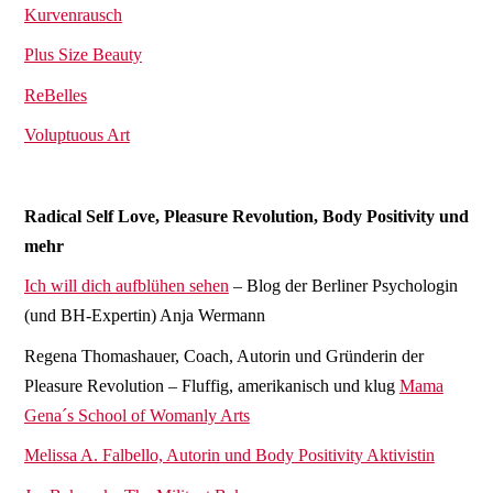
Kurvenrausch
Plus Size Beauty
ReBelles
Voluptuous Art
Radical Self Love, Pleasure Revolution, Body Positivity und
mehr
Ich will dich aufblühen sehen
– Blog der Berliner Psychologin
(und BH-Expertin) Anja Wermann
Regena Thomashauer, Coach, Autorin und Gründerin der
Pleasure Revolution – Fluffig, amerikanisch und klug
Mama
Gena´s School of Womanly Arts
Melissa A. Falbello, Autorin und Body Positivity Aktivistin