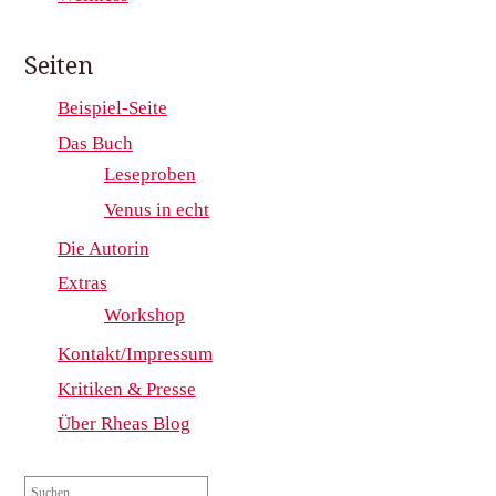
Seiten
Beispiel-Seite
Das Buch
Leseproben
Venus in echt
Die Autorin
Extras
Workshop
Kontakt/Impressum
Kritiken & Presse
Über Rheas Blog
Suche