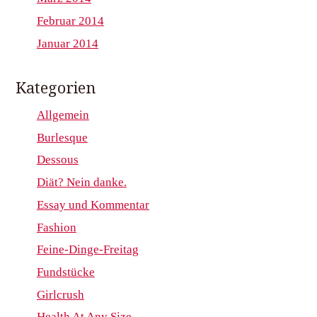
Februar 2014
Januar 2014
Kategorien
Allgemein
Burlesque
Dessous
Diät? Nein danke.
Essay und Kommentar
Fashion
Feine-Dinge-Freitag
Fundstücke
Girlcrush
Health At Any Size