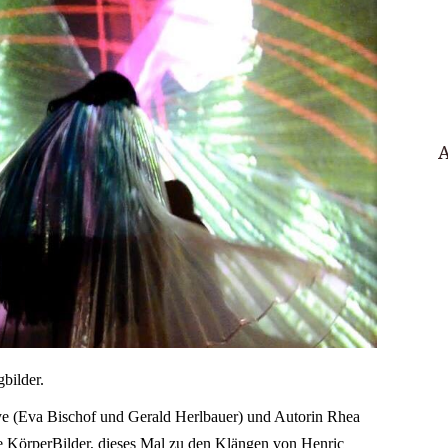
A
gbilder.
e (Eva Bischof und Gerald Herlbauer) und Autorin Rhea
 KörperBilder, dieses Mal zu den Klängen von Henric