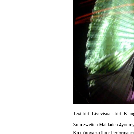
Text trifft Livevisuals trifft Klan
Zum zweiten Mal laden 4yourey
Krcmárová zu ihrer Performance