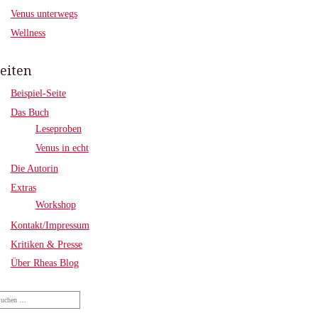
Venus unterwegs
Wellness
eiten
Beispiel-Seite
Das Buch
Leseproben
Venus in echt
Die Autorin
Extras
Workshop
Kontakt/Impressum
Kritiken & Presse
Über Rheas Blog
che
ch: