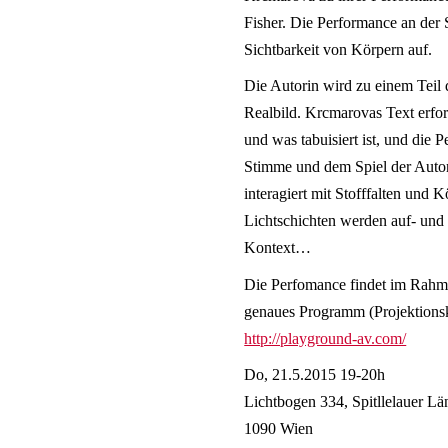
Fisher. Die Performance an der 
Sichtbarkeit von Körpern auf.
Die Autorin wird zu einem Teil 
Realbild. Krcmarovas Text erfor
und was tabuisiert ist, und die
Stimme und dem Spiel der Autor
interagiert mit Stofffalten und
Lichtschichten werden auf- und 
Kontext…
Die Perfomance findet im Rah
genaues Programm (Projektionsk
http://playground-av.com/
Do, 21.5.2015 19-20h
Lichtbogen 334, Spitllelauer Lä
1090 Wien