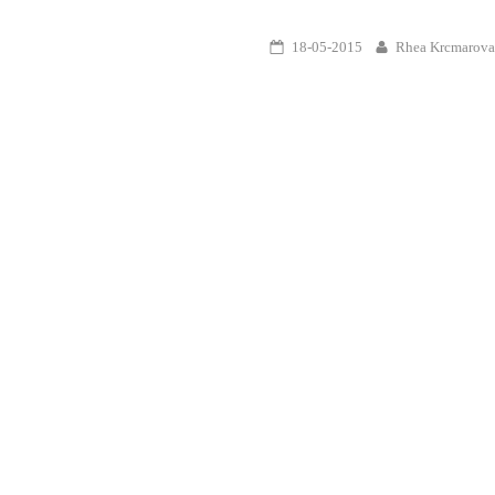
18-05-2015
Rhea Krcmarov