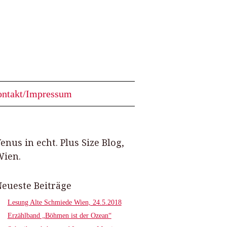
ntakt/Impressum
enus in echt. Plus Size Blog,
ien.
eueste Beiträge
Lesung Alte Schmiede Wien, 24.5.2018
Erzählband „Böhmen ist der Ozean“