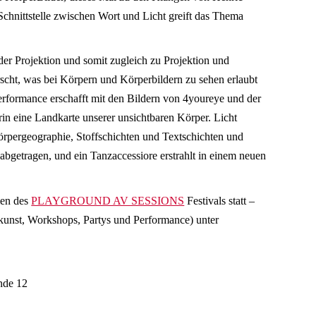
Schnittstelle zwischen Wort und Licht greift das Thema
der Projektion und somit zugleich zu Projektion und
scht, was bei Körpern und Körperbildern zu sehen erlaubt
 Performance erschafft mit den Bildern von 4youreye und der
in eine Landkarte unserer unsichtbaren Körper. Licht
 Körpergeographie, Stoffschichten und Textschichten und
abgetragen, und ein Tanzaccessiore erstrahlt in einem neuen
men des
PLAYGROUND AV SESSIONS
Festivals statt –
unst, Workshops, Partys und Performance) unter
nde 12