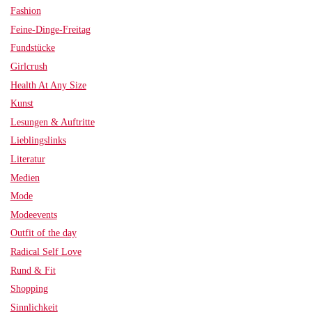
Fashion
Feine-Dinge-Freitag
Fundstücke
Girlcrush
Health At Any Size
Kunst
Lesungen & Auftritte
Lieblingslinks
Literatur
Medien
Mode
Modeevents
Outfit of the day
Radical Self Love
Rund & Fit
Shopping
Sinnlichkeit