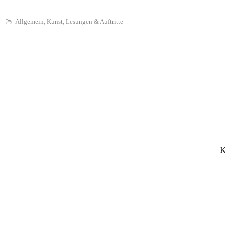
a
Allgemein
,
Kunst
,
Lesungen & Auftritte
K