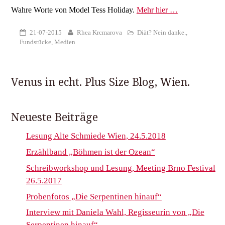
Wahre Worte von Model Tess Holiday.
Mehr hier …
21-07-2015
Rhea Krcmarova
Diät? Nein danke.
,
Fundstücke
,
Medien
Venus in echt. Plus Size Blog, Wien.
Neueste Beiträge
Lesung Alte Schmiede Wien, 24.5.2018
Erzählband „Böhmen ist der Ozean“
Schreibworkshop und Lesung, Meeting Brno Festival
26.5.2017
Probenfotos „Die Serpentinen hinauf“
Interview mit Daniela Wahl, Regisseurin von „Die
Serpentinen hinauf“