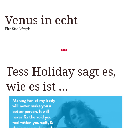
Venus in echt
Plus Size Lifestyle.
Tess Holiday sagt es,
wie es ist …