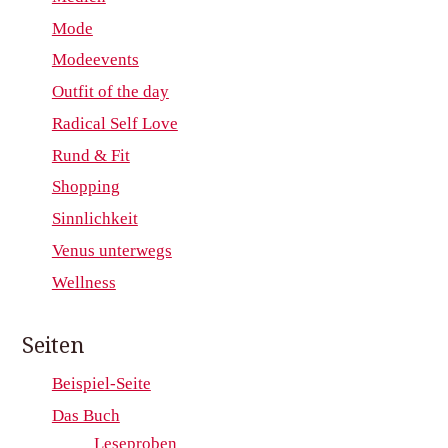
Mode
Modeevents
Outfit of the day
Radical Self Love
Rund & Fit
Shopping
Sinnlichkeit
Venus unterwegs
Wellness
Seiten
Beispiel-Seite
Das Buch
Leseproben