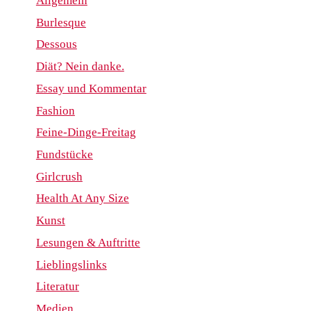
Allgemein
Burlesque
Dessous
Diät? Nein danke.
Essay und Kommentar
Fashion
Feine-Dinge-Freitag
Fundstücke
Girlcrush
Health At Any Size
Kunst
Lesungen & Auftritte
Lieblingslinks
Literatur
Medien