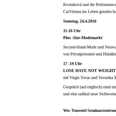
Krcmárová und die Performancek
CurVienna ins Leben gerufen h
Sonntag, 24.4.2016
11-16 Uhr
Plus -Size-Modemarkt
Second-Hand-Mode und Neuware
von Privatpersonen und Händle
17 -19 Uhr
LOSE HATE NOT WEIGHT
mit Virgie Tovar und Veronika 
Gespräch (auf englisch) rund um 
und eine radikal neue Sichtweis
Wo: Tourotel Seminarzentrum