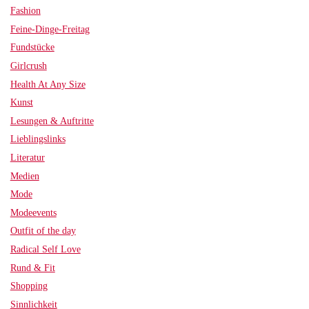
Fashion
Feine-Dinge-Freitag
Fundstücke
Girlcrush
Health At Any Size
Kunst
Lesungen & Auftritte
Lieblingslinks
Literatur
Medien
Mode
Modeevents
Outfit of the day
Radical Self Love
Rund & Fit
Shopping
Sinnlichkeit