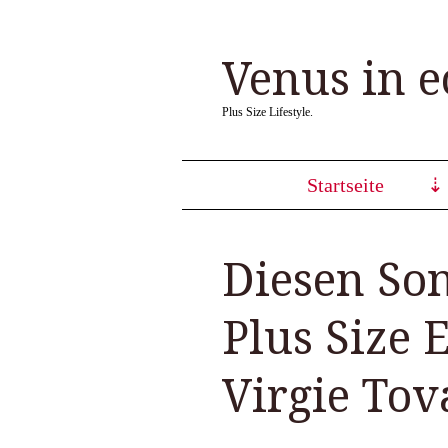
Venus in e
Plus Size Lifestyle.
Startseite
Diesen So
Plus Size 
Virgie Tov