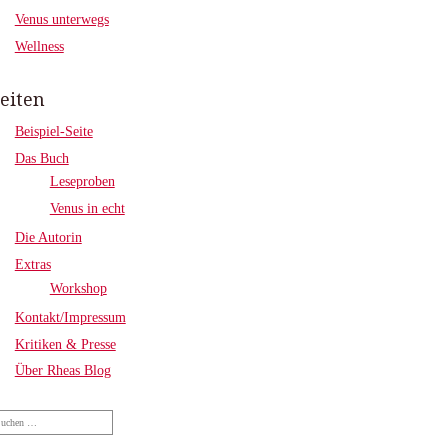
Venus unterwegs
Wellness
eiten
Beispiel-Seite
Das Buch
Leseproben
Venus in echt
Die Autorin
Extras
Workshop
Kontakt/Impressum
Kritiken & Presse
Über Rheas Blog
che
ch: