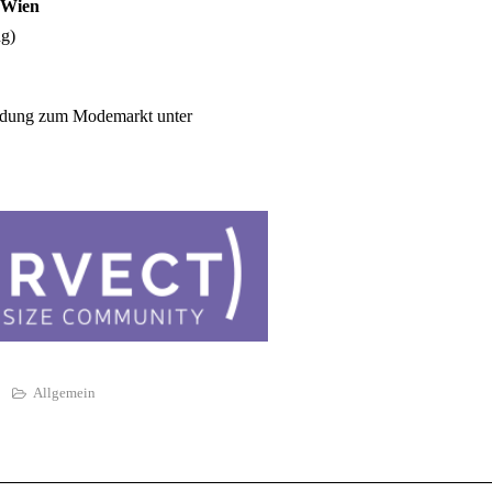
0 Wien
ng)
ldung zum Modemarkt unter
a
Allgemein