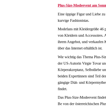
Plus-Size-Modeevent am Sonnt
Eine üppige Figur und Liebe z
kurvige Fashionistas.
Modefans mit Kleidergröße 46 p
von Kleidern und Accessoires. 
ihrem Angebot, und verkaufen Kl
über das Internet erhältlich ist.
Wie wichtig das Thema Plus-Siz
der US-Autorin Virgie Tovar un
Körperakzeptanz, Selbstliebe un
beiden Expertinnen sind Teil d
gängige Diät- und Körpermyth
findet.
Das Plus-Size-Modeevent findet 
Be von der österreichischen Plu