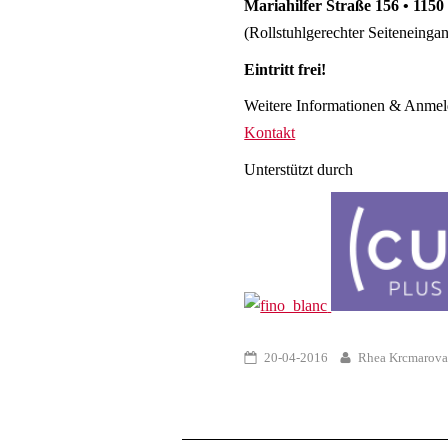
Mariahilfer Straße 156 • 115
(Rollstuhlgerechter Seiteneinga
Eintritt frei!
Weitere Informationen & Anme
Kontakt
Unterstützt durch
20-04-2016
Rhea Krcmarov