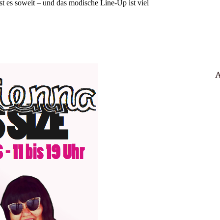
st es soweit – und das modische Line-Up ist viel
A