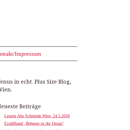
ntakt/Impressum
enus in echt. Plus Size Blog,
ien.
eueste Beiträge
Lesung Alte Schmiede Wien, 24.5.2018
Erzählband „Böhmen ist der Ozean“