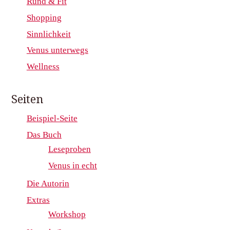
Rund & Fit
Shopping
Sinnlichkeit
Venus unterwegs
Wellness
Seiten
Beispiel-Seite
Das Buch
Leseproben
Venus in echt
Die Autorin
Extras
Workshop