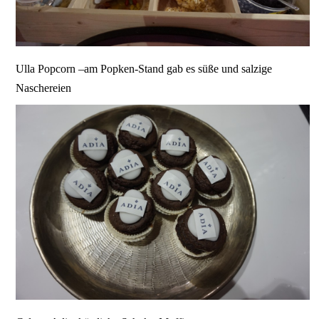
Ulla Popcorn –am Popken-Stand gab es süße und salzige
Naschereien