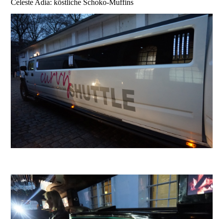
Celeste Adia: köstliche Schoko-Muffins