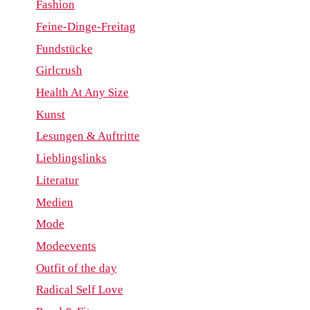
Fashion
Feine-Dinge-Freitag
Fundstücke
Girlcrush
Health At Any Size
Kunst
Lesungen & Auftritte
Lieblingslinks
Literatur
Medien
Mode
Modeevents
Outfit of the day
Radical Self Love