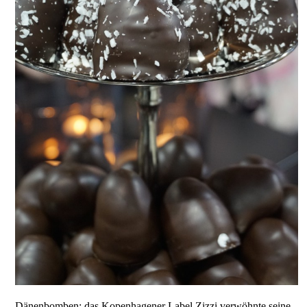
Dänenbomben: das Kopenhagener Label Zizzi verwöhnte seine