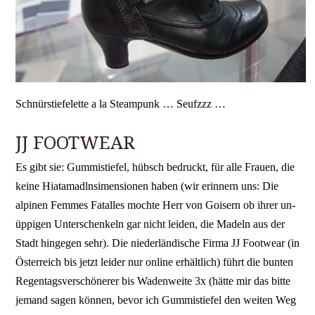
Schnürstiefelette a la Steampunk … Seufzzz …
JJ FOOTWEAR
Es gibt sie: Gummistiefel, hübsch bedruckt, für alle Frauen, die
keine Hiatamadlnsimensionen haben (wir erinnern uns: Die
alpinen Femmes Fatalles mochte Herr von Goisern ob ihrer un-
üppigen Unterschenkeln gar nicht leiden, die Madeln aus der
Stadt hingegen sehr). Die niederländische Firma JJ Footwear (in
Österreich bis jetzt leider nur online erhältlich) führt die bunten
Regentagsverschönerer bis Wadenweite 3x (hätte mir das bitte
jemand sagen können, bevor ich Gummistiefel den weiten Weg