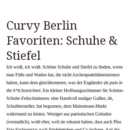
Curvy Berlin
Favoriten: Schuhe &
Stiefel
Ich weiß, ich weiß. Schöne Schuhe und Stiefel zu finden, wenn
man Füße und Waden hat, die nicht Aschenputteldimensionen
haben, kann dem gleichkommen, was der Engländer als
pain in
the b*tt bezeichnet
. Ein kleiner Hoffnungsschimmer für Schöne-
Schuhe-Fetischistinnen: eine Handvoll mutiger Gallier, äh,
Schuhhersteller, hat begonnen, dem Mainstream-Markt
widerstand zu leisten. Weniger aus patriotischen Gründen
(vermutlich), wohl eher, weil sie erkannt haben, dass auch Plus
Size Fashionistas nach Stiefelettchen und Co lechzen. Auf der