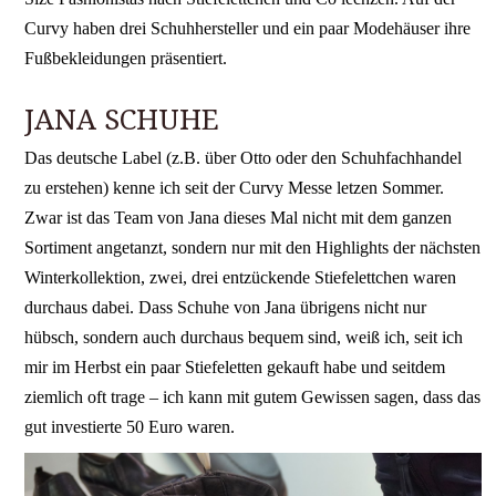
Curvy haben drei Schuhhersteller und ein paar Modehäuser ihre
Fußbekleidungen präsentiert.
JANA SCHUHE
Das deutsche Label (z.B. über Otto oder den Schuhfachhandel
zu erstehen) kenne ich seit der Curvy Messe letzen Sommer.
Zwar ist das Team von Jana dieses Mal nicht mit dem ganzen
Sortiment angetanzt, sondern nur mit den Highlights der nächsten
Winterkollektion, zwei, drei entzückende Stiefelettchen waren
durchaus dabei. Dass Schuhe von Jana übrigens nicht nur
hübsch, sondern auch durchaus bequem sind, weiß ich, seit ich
mir im Herbst ein paar Stiefeletten gekauft habe und seitdem
ziemlich oft trage – ich kann mit gutem Gewissen sagen, dass das
gut investierte 50 Euro waren.