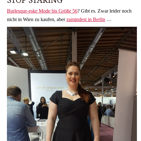
Burlesque-eske Mode bis Größe 56
? Gibt es. Zwar leider noch
nicht in Wien zu kaufen, aber
zumindest in Berlin
…