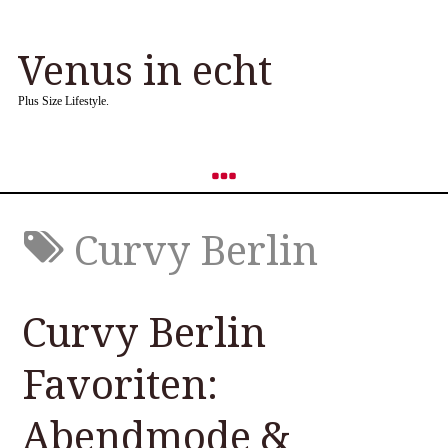
Venus in echt
Plus Size Lifestyle.
Curvy Berlin
Curvy Berlin
Favoriten:
Abendmode &